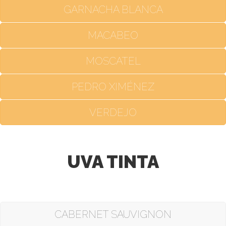
GARNACHA BLANCA
MACABEO
MOSCATEL
PEDRO XIMÉNEZ
VERDEJO
UVA TINTA
CABERNET SAUVIGNON