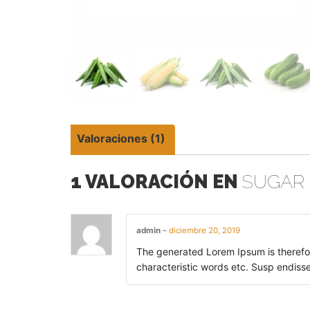
Valoraciones (1)
1 VALORACIÓN EN
SUGAR 
admin
–
diciembre 20, 2019
The generated Lorem Ipsum is therefor
characteristic words etc. Susp endisse 