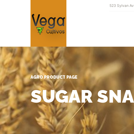
523 Sylvan Av
AGRO PRODUCT PAGE
SUGAR SNA