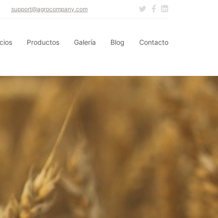
support@agrocompany.com
cios
Productos
Galería
Blog
Contacto