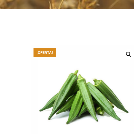
¡OFERTA!