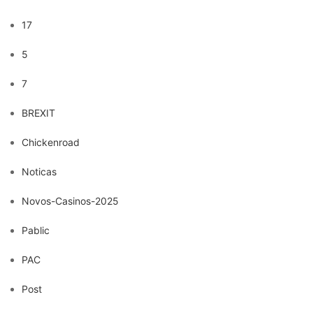
17
5
7
BREXIT
Chickenroad
Noticas
Novos-Casinos-2025
Pablic
PAC
Post