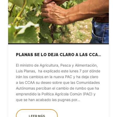
PLANAS SE LO DEJA CLARO A LAS CCAA: «TODO HA CAMBIADO. EL DINERO DE LA PAC YA NO ES PARA NINGUNA COMUNIDAD, ES PARA EL SECTOR»
El ministro de Agricultura, Pesca y Alimentación,
Luis Planas, ha explicado este lunes 7 por dónde
irán los cambios en la nueva PAC y ha deja claro
a las CCAA su deseo sobre que las Comunidades
Autónomas perciban el cambio de rumbo que ha
emprendido la Política Agrícola Común (PAC) y
que se han acabado las pugnas por...
LEER MÁS