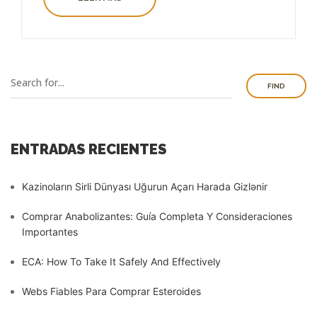
FIND
ENTRADAS RECIENTES
Kazinoların Sirli Dünyası Uğurun Açarı Harada Gizlənir
Comprar Anabolizantes: Guía Completa Y Consideraciones
Importantes
ECA: How To Take It Safely And Effectively
Webs Fiables Para Comprar Esteroides