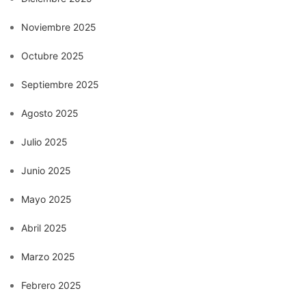
Noviembre 2025
Octubre 2025
Septiembre 2025
Agosto 2025
Julio 2025
Junio 2025
Mayo 2025
Abril 2025
Marzo 2025
Febrero 2025