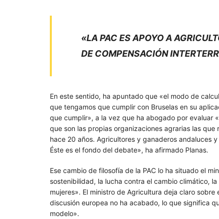
«LA PAC ES APOYO A AGRICUL
DE COMPENSACIÓN INTERTERR
En este sentido, ha apuntado que «el modo de calcula
que tengamos que cumplir con Bruselas en su aplica
que cumplir», a la vez que ha abogado por evaluar 
que son las propias organizaciones agrarias las que 
hace 20 años. Agricultores y ganaderos andaluces y
Éste es el fondo del debate», ha afirmado Planas.
Ese cambio de filosofía de la PAC lo ha situado el mi
sostenibilidad, la lucha contra el cambio climático, l
mujeres». El ministro de Agricultura deja claro sobr
discusión europea no ha acabado, lo que significa q
modelo».