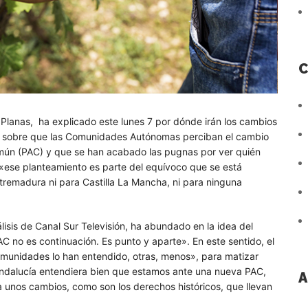
C
s Planas, ha explicado este lunes 7 por dónde irán los cambios
eo sobre que las Comunidades Autónomas perciban el cambio
mún (PAC) y que se han acabado las pugnas por ver quién
«ese planteamiento es parte del equívoco que se está
tremadura ni para Castilla La Mancha, ni para ninguna
isis de Canal Sur Televisión, ha abundado en la idea del
C no es continuación. Es punto y aparte». En este sentido, el
omunidades lo han entendido, otras, menos», para matizar
Andalucía entendiera bien que estamos ante una nueva PAC,
A
 a unos cambios, como son los derechos históricos, que llevan