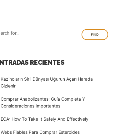
FIND
NTRADAS RECIENTES
Kazinoların Sirli Dünyası Uğurun Açarı Harada
Gizlənir
Comprar Anabolizantes: Guía Completa Y
Consideraciones Importantes
ECA: How To Take It Safely And Effectively
Webs Fiables Para Comprar Esteroides