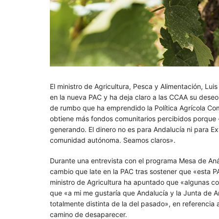
El ministro de Agricultura, Pesca y Alimentación, Lui
en la nueva PAC y ha deja claro a las CCAA su des
de rumbo que ha emprendido la Política Agrícola Co
obtiene más fondos comunitarios percibidos porque 
generando. El dinero no es para Andalucía ni para Ex
comunidad autónoma. Seamos claros».
Durante una entrevista con el programa Mesa de Anál
cambio que late en la PAC tras sostener que «esta PA
ministro de Agricultura ha apuntado que «algunas c
que «a mi me gustaría que Andalucía y la Junta de 
totalmente distinta de la del pasado», en referencia
camino de desaparecer.