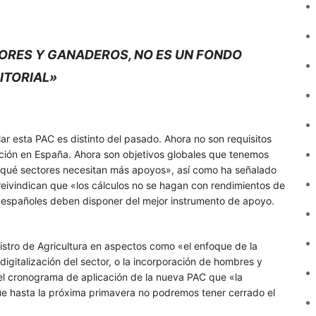
TORES Y GANADEROS, NO ES UN FONDO
ITORIAL»
r esta PAC es distinto del pasado. Ahora no son requisitos
ción en España. Ahora son objetivos globales que tenemos
«qué sectores necesitan más apoyos», así como ha señalado
reivindican que «los cálculos no se hagan con rendimientos de
 españoles deben disponer del mejor instrumento de apoyo.
nistro de Agricultura en aspectos como «el enfoque de la
a digitalización del sector, o la incorporación de hombres y
e el cronograma de aplicación de la nueva PAC que «la
ue hasta la próxima primavera no podremos tener cerrado el