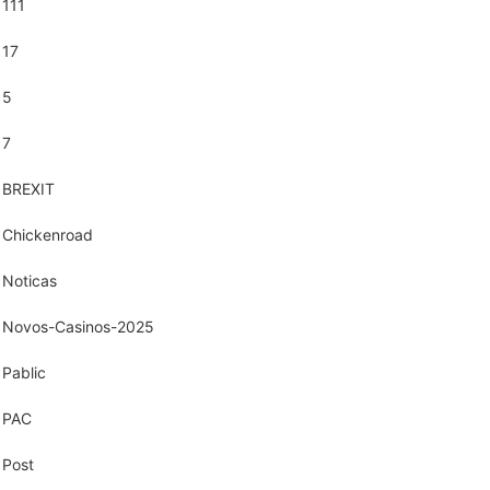
111
17
5
7
BREXIT
Chickenroad
Noticas
Novos-Casinos-2025
Pablic
PAC
Post