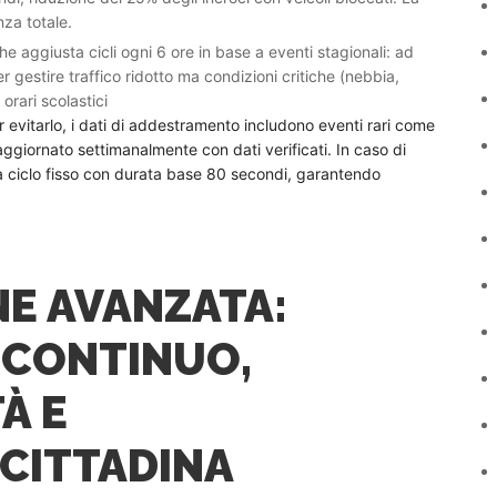
nza totale.
 aggiusta cicli ogni 6 ore in base a eventi stagionali: ad
 gestire traffico ridotto ma condizioni critiche (nebbia,
 orari scolastici
r evitarlo, i dati di addestramento includono eventi rari come
 aggiornato settimanalmente con dati verificati. In caso di
 a ciclo fisso con durata base 80 secondi, garantendo
NE AVANZATA:
 CONTINUO,
À E
 CITTADINA