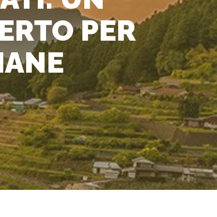
ERTO PER
IANE