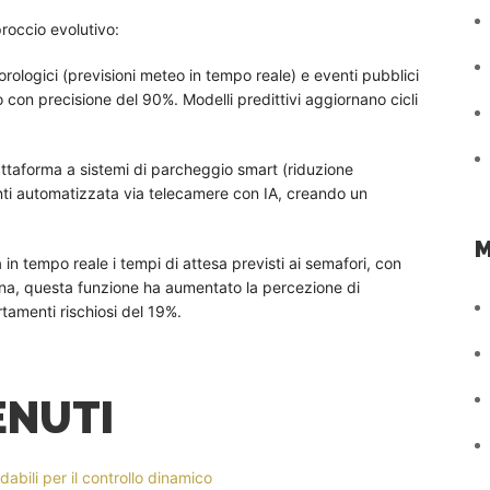
roccio evolutivo:
orologici (previsioni meteo in tempo reale) e eventi pubblici
o con precisione del 90%. Modelli predittivi aggiornano cicli
attaforma a sistemi di parcheggio smart (riduzione
enti automatizzata via telecamere con IA, creando un
M
in tempo reale i tempi di attesa previsti ai semafori, con
gna, questa funzione ha aumentato la percezione di
tamenti rischiosi del 19%.
ENUTI
dabili per il controllo dinamico