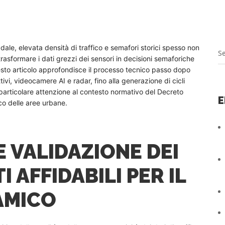
adale, elevata densità di traffico e semafori storici spesso non
trasformare i dati grezzi dei sensori in decisioni semaforiche
questo articolo approfondisce il processo tecnico passo dopo
ivi, videocamere AI e radar, fino alla generazione di cicli
 particolare attenzione al contesto normativo del Decreto
E
ico delle aree urbane.
E VALIDAZIONE DEI
 AFFIDABILI PER IL
AMICO