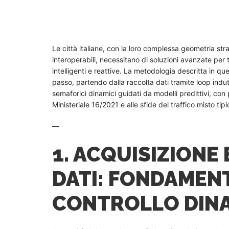
Le città italiane, con la loro complessa geometria str
interoperabili, necessitano di soluzioni avanzate per 
intelligenti e reattive. La metodologia descritta in 
passo, partendo dalla raccolta dati tramite loop indutt
semaforici dinamici guidati da modelli predittivi, con
Ministeriale 16/2021 e alle sfide del traffico misto tip
—
1. ACQUISIZIONE 
DATI: FONDAMENTI
CONTROLLO DIN