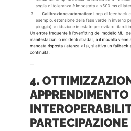
soglia di tolleranza è impostata a <500 ms di late
Calibrazione automatica:
Loop di feedback che
esempio, estensione della fase verde in inverno per
pioggia), e riduzione in estate per evitare ritardi in
Un errore frequente è l’overfitting del modello ML: pe
manifestazioni o incidenti stradali, e il modello viene
mancata risposta (latenza >1s), si attiva un fallback
continuità.
—
4. OTTIMIZZAZIO
APPRENDIMENTO
INTEROPERABILIT
PARTECIPAZIONE