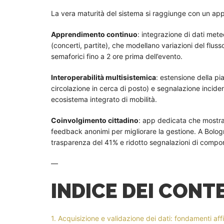
La vera maturità del sistema si raggiunge con un app
Apprendimento continuo
: integrazione di dati mete
(concerti, partite), che modellano variazioni del fluss
semaforici fino a 2 ore prima dell’evento.
Interoperabilità multisistemica
: estensione della pi
circolazione in cerca di posto) e segnalazione incid
ecosistema integrato di mobilità.
Coinvolgimento cittadino
: app dedicata che mostra 
feedback anonimi per migliorare la gestione. A Bolo
trasparenza del 41% e ridotto segnalazioni di compor
—
INDICE DEI CONT
1. Acquisizione e validazione dei dati: fondamenti affi