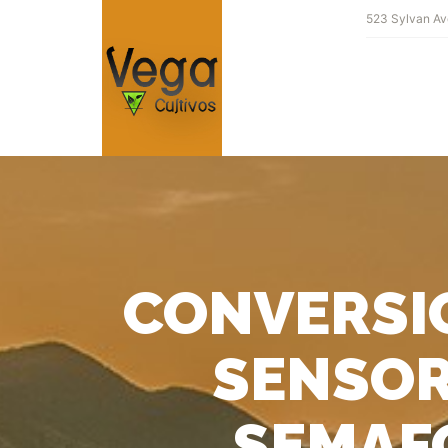
523 Sylvan Av
CONVERSIO
SENSOR
SEMAFO