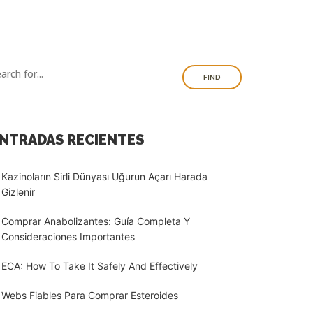
FIND
NTRADAS RECIENTES
Kazinoların Sirli Dünyası Uğurun Açarı Harada
Gizlənir
Comprar Anabolizantes: Guía Completa Y
Consideraciones Importantes
ECA: How To Take It Safely And Effectively
Webs Fiables Para Comprar Esteroides