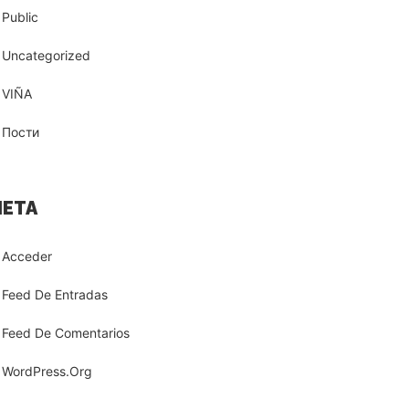
Public
Uncategorized
VIÑA
Пости
ETA
Acceder
Feed De Entradas
Feed De Comentarios
WordPress.org