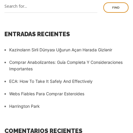
FIND
ENTRADAS RECIENTES
Kazinoların Sirli Dünyası Uğurun Açarı Harada Gizlənir
Comprar Anabolizantes: Guía Completa Y Consideraciones
Importantes
ECA: How To Take It Safely And Effectively
Webs Fiables Para Comprar Esteroides
Harrington Park
COMENTARIOS RECIENTES