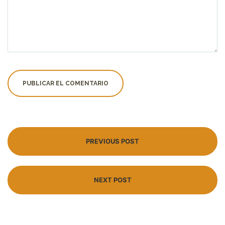
PREVIOUS POST
NEXT POST