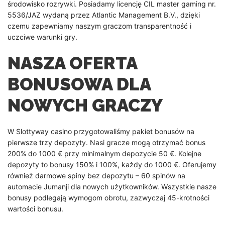
środowisko rozrywki. Posiadamy licencję CIL master gaming nr.
5536/JAZ wydaną przez Atlantic Management B.V., dzięki
czemu zapewniamy naszym graczom transparentność i
uczciwe warunki gry.
NASZA OFERTA
BONUSOWA DLA
NOWYCH GRACZY
W Slottyway casino przygotowaliśmy pakiet bonusów na
pierwsze trzy depozyty. Nasi gracze mogą otrzymać bonus
200% do 1000 € przy minimalnym depozycie 50 €. Kolejne
depozyty to bonusy 150% i 100%, każdy do 1000 €. Oferujemy
również darmowe spiny bez depozytu – 60 spinów na
automacie Jumanji dla nowych użytkowników. Wszystkie nasze
bonusy podlegają wymogom obrotu, zazwyczaj 45-krotności
wartości bonusu.