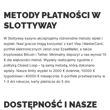
METODY PŁATNOŚCI W
SLOTTYWAY
W Slottyway kasyno akceptujemy różnorodne metody wpłat i
wypłat. Nasi gracze mogą korzystać z kart Visa i MasterCard,
portfeli elektronicznych Jeton oraz EzeeWallet, a także
kryptowalut Bitcoin i Tether. Minimalny depozyt u nas wynosi 10
€ dla większości metod. Wypłaty realizujemy zgodnie z
polityką Closed Loop – tą samą metodą, którą dokonano
wpłaty. Nasze limity wypłat to 2000 € dziennie, 10000 €
tygodniowo i 40000 € miesięcznie. E-portfele przetwarzamy w
1-3 dni robocze, karty płatnicze do 5 dni.
DOSTĘPNOŚĆ I NASZE