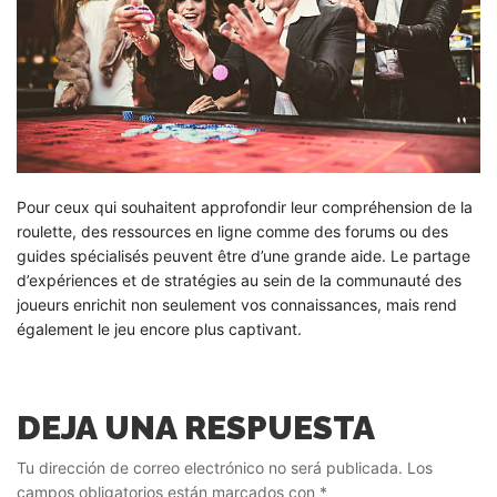
Pour ceux qui souhaitent approfondir leur compréhension de la
roulette, des ressources en ligne comme des forums ou des
guides spécialisés peuvent être d’une grande aide. Le partage
d’expériences et de stratégies au sein de la communauté des
joueurs enrichit non seulement vos connaissances, mais rend
également le jeu encore plus captivant.
DEJA UNA RESPUESTA
Tu dirección de correo electrónico no será publicada.
Los
campos obligatorios están marcados con
*