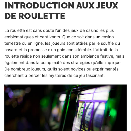
INTRODUCTION AUX JEUX
DE ROULETTE
La roulette est sans doute l’un des jeux de casino les plus
emblématiques et captivants. Que ce soit dans un casino
terrestre ou en ligne, les joueurs sont attirés par le souffle du
hasard et la promesse d’un gain considérable. L’attrait de la
roulette réside non seulement dans son ambiance festive, mais
également dans la complexité des stratégies qu’elle implique.
De nombreux joueurs, qu’ils soient novices ou expérimentés,
cherchent à percer les mystères de ce jeu fascinant.