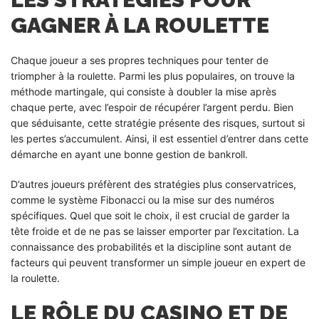
GAGNER À LA ROULETTE
Chaque joueur a ses propres techniques pour tenter de
triompher à la roulette. Parmi les plus populaires, on trouve la
méthode martingale, qui consiste à doubler la mise après
chaque perte, avec l’espoir de récupérer l’argent perdu. Bien
que séduisante, cette stratégie présente des risques, surtout si
les pertes s’accumulent. Ainsi, il est essentiel d’entrer dans cette
démarche en ayant une bonne gestion de bankroll.
D’autres joueurs préfèrent des stratégies plus conservatrices,
comme le système Fibonacci ou la mise sur des numéros
spécifiques. Quel que soit le choix, il est crucial de garder la
tête froide et de ne pas se laisser emporter par l’excitation. La
connaissance des probabilités et la discipline sont autant de
facteurs qui peuvent transformer un simple joueur en expert de
la roulette.
LE RÔLE DU CASINO ET DE