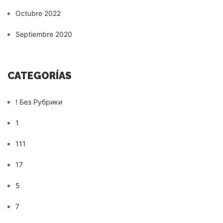
Octubre 2022
Septiembre 2020
CATEGORÍAS
! Без Рубрики
1
111
17
5
7