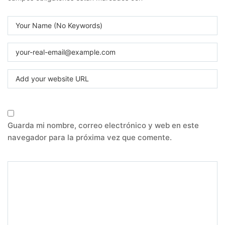
Guarda mi nombre, correo electrónico y web en este
navegador para la próxima vez que comente.