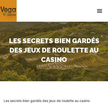
INICIO
¿QUIÉNES SOMOS?
SERVICIOS
PRODUCTOS
GALERÍA
LES SECRETS BIEN GARDÉS
BLOG
DES JEUX DE ROULETTE AU
CONTACTO
CASINO
523 Sylvan Ave, 5th Floor Mountain View, CA 940 USA
+1 (234) 56789
,
+1 987 654 3210
support@agrocompany.com
Les secrets bien gardés des jeux de roulette au casino