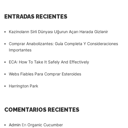
ENTRADAS RECIENTES
Kazinoların Sirli Dünyası Uğurun Açarı Harada Gizlənir
Comprar Anabolizantes: Guía Completa Y Consideraciones
Importantes
ECA: How To Take It Safely And Effectively
Webs Fiables Para Comprar Esteroides
Harrington Park
COMENTARIOS RECIENTES
Admin
En
Organic Cucumber