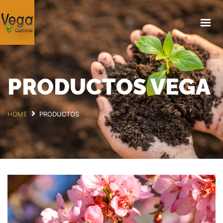
INICIO
¿QUIÉNES SOMOS?
SERVICIOS
PRODUCTOS VEGA
PRODUCTOS
GALERÍA
HOME
PRODUCTOS
BLOG
CONTACTO