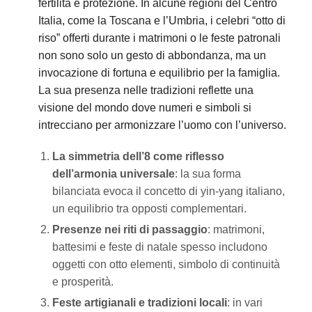
fertilità e protezione. In alcune regioni del Centro
Italia, come la Toscana e l’Umbria, i celebri “otto di
riso” offerti durante i matrimoni o le feste patronali
non sono solo un gesto di abbondanza, ma un
invocazione di fortuna e equilibrio per la famiglia.
La sua presenza nelle tradizioni reflette una
visione del mondo dove numeri e simboli si
intrecciano per armonizzare l’uomo con l’universo.
La simmetria dell’8 come riflesso
dell’armonia universale
: la sua forma
bilanciata evoca il concetto di yin-yang italiano,
un equilibrio tra opposti complementari.
Presenze nei riti di passaggio
: matrimoni,
battesimi e feste di natale spesso includono
oggetti con otto elementi, simbolo di continuità
e prosperità.
Feste artigianali e tradizioni locali
: in vari