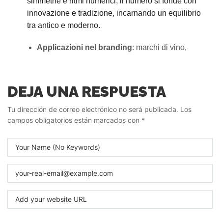
simmetrie e ritmi numerici, il numero si fonde con
innovazione e tradizione, incarnando un equilibrio
tra antico e moderno.
Applicazioni nel branding
: marchi di vino,
DEJA UNA RESPUESTA
Tu dirección de correo electrónico no será publicada.
Los
campos obligatorios están marcados con
*