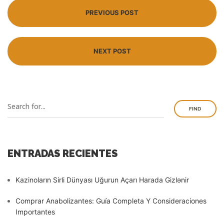
PREVIOUS POST
NEXT POST
FIND
ENTRADAS RECIENTES
Kazinoların Sirli Dünyası Uğurun Açarı Harada Gizlənir
Comprar Anabolizantes: Guía Completa Y Consideraciones
Importantes