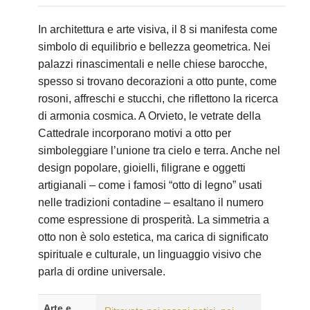
In architettura e arte visiva, il 8 si manifesta come
simbolo di equilibrio e bellezza geometrica. Nei
palazzi rinascimentali e nelle chiese barocche,
spesso si trovano decorazioni a otto punte, come
rosoni, affreschi e stucchi, che riflettono la ricerca
di armonia cosmica. A Orvieto, le vetrate della
Cattedrale incorporano motivi a otto per
simboleggiare l’unione tra cielo e terra. Anche nel
design popolare, gioielli, filigrane e oggetti
artigianali – come i famosi “otto di legno” usati
nelle tradizioni contadine – esaltano il numero
come espressione di prosperità. La simmetria a
otto non è solo estetica, ma carica di significato
spirituale e culturale, un linguaggio visivo che
parla di ordine universale.
Arte e