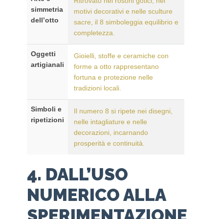
Ritrovato nei rosoni gotici, nei
simmetria
motivi decorativi e nelle sculture
dell’otto
sacre, il 8 simboleggia equilibrio e
completezza.
Oggetti
Gioielli, stoffe e ceramiche con
artigianali
forme a otto rappresentano
fortuna e protezione nelle
tradizioni locali.
Simboli e
Il numero 8 si ripete nei disegni,
ripetizioni
nelle intagliature e nelle
decorazioni, incarnando
prosperità e continuità.
4. DALL’USO
NUMERICO ALLA
SPERIMENTAZIONE