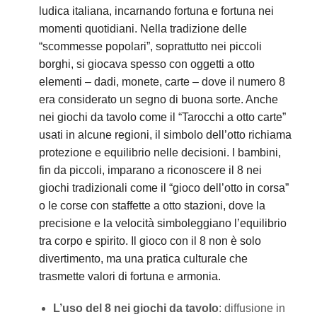
ludica italiana, incarnando fortuna e fortuna nei
momenti quotidiani. Nella tradizione delle
“scommesse popolari”, soprattutto nei piccoli
borghi, si giocava spesso con oggetti a otto
elementi – dadi, monete, carte – dove il numero 8
era considerato un segno di buona sorte. Anche
nei giochi da tavolo come il “Tarocchi a otto carte”
usati in alcune regioni, il simbolo dell’otto richiama
protezione e equilibrio nelle decisioni. I bambini,
fin da piccoli, imparano a riconoscere il 8 nei
giochi tradizionali come il “gioco dell’otto in corsa”
o le corse con staffette a otto stazioni, dove la
precisione e la velocità simboleggiano l’equilibrio
tra corpo e spirito. Il gioco con il 8 non è solo
divertimento, ma una pratica culturale che
trasmette valori di fortuna e armonia.
L’uso del 8 nei giochi da tavolo
: diffusione in