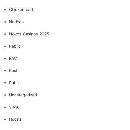
Chickenroad
Noticas
Novos-Casinos-2025
Pablic
PAC
Post
Public
Uncategorized
VIÑA
Пости