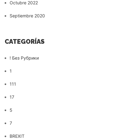
Octubre 2022
Septiembre 2020
CATEGORÍAS
! Без Рубрики
1
111
17
5
7
BREXIT