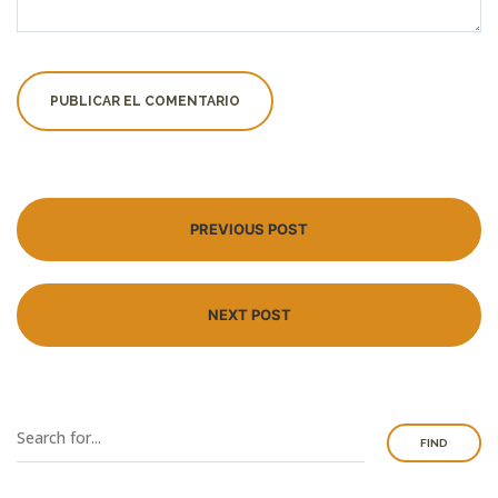
PREVIOUS POST
NEXT POST
FIND