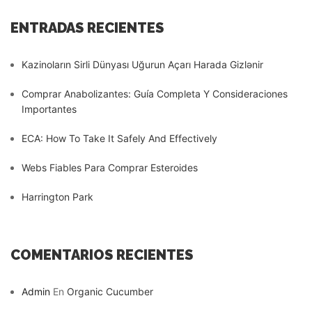
ENTRADAS RECIENTES
Kazinoların Sirli Dünyası Uğurun Açarı Harada Gizlənir
Comprar Anabolizantes: Guía Completa Y Consideraciones
Importantes
ECA: How To Take It Safely And Effectively
Webs Fiables Para Comprar Esteroides
Harrington Park
COMENTARIOS RECIENTES
Admin
En
Organic Cucumber